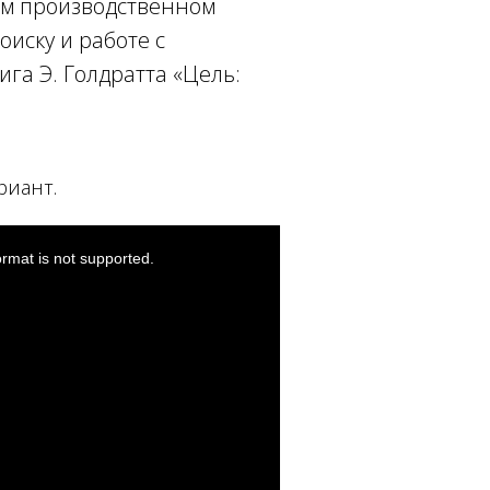
ом производственном
оиску и работе с
ига Э. Голдратта «Цель:
риант.