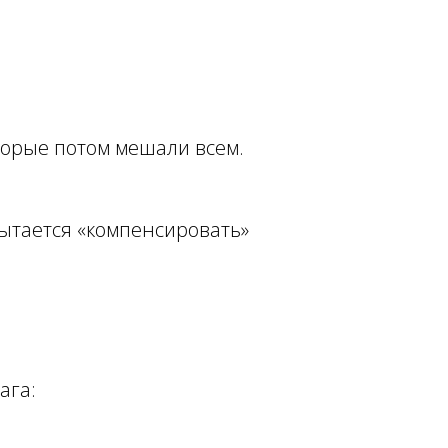
оторые потом мешали всем.
 пытается «компенсировать»
ага: