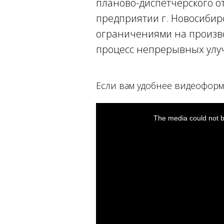
планово-диспетчерского о
предприятии г. Новосибирск
ограничениями на производс
процесс непрерывных улу
Если вам удобнее видеоформа