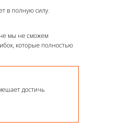
ет в полную силу.
аче мы не сможем
шибок, которые полностью
мешает достичь
а