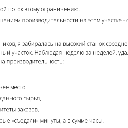
ой поток этому ограничению.
шением производительности на этом участке -
ников, я забиралась на высокий станок соседне
ный участок. Наблюдая неделю за неделей, уд
на производительность:
ее место,
данного сырья,
теты заказов,
рые «съедали» минуты, а в сумме часы.