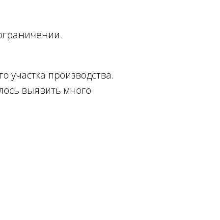
 ограничении.
го участка производства.
алось выявить много