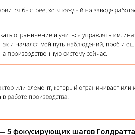
овится быстрее, хотя каждый на заводе работа
скать ограничение и учиться управлять им, ин
Так и начался мой путь наблюдений, проб и о
 на производственную систему сейчас.
ктор или элемент, который ограничивает или 
а в работе производства.
— 5 фокусирующих шагов Голдратт