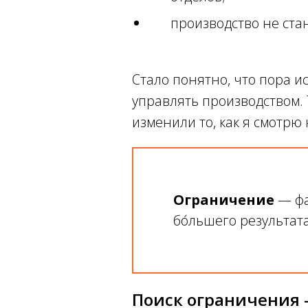
производство не стан
Стало понятно, что пора и
управлять производством. 
изменили то, как я смотрю
Ограничение
— фа
бо́льшего результат
Поиск ограничения 