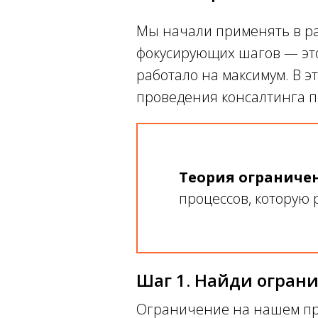
Мы начали применять в ра
фокусирующих шагов — это
работало на максимум. В 
проведения консалтинга 
Теория ограничен
процессов, которую 
Шаг 1. Найди огран
Ограничение на нашем пре