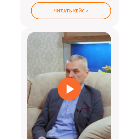
ЧИТАТЬ КЕЙС >