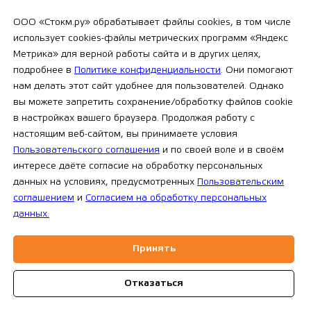
товарооборота на 40%. Это супер
результат!
ООО «Стокм.ру» обрабатывает файлы cookies, в том числе
использует cookies-файлы метрических программ «Яндекс
Метрика» для верной работы сайта и в других целях,
ЧИТАТЬ КЕЙС >
подробнее в
Политике конфиденциальности
. Они помогают
нам делать этот сайт удобнее для пользователей. Однако
вы можете запретить сохранение/обработку файлов cookie
в настройках вашего браузера. Продолжая работу с
настоящим веб-сайтом, вы принимаете условия
Пользовательского соглашения
и по своей воле и в своём
интересе даёте согласие на обработку персональных
данных на условиях, предусмотренных
Пользовательским
соглашением
и
Согласием на обработку персональных
данных.
Принять
Отказаться