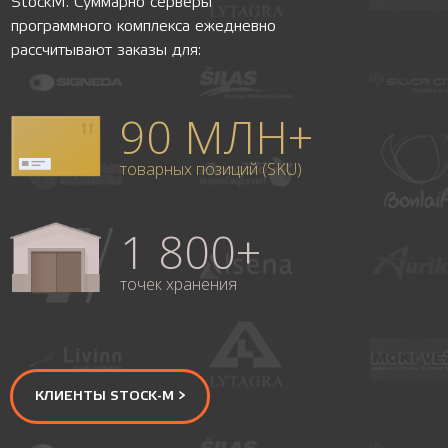
StockM. Суммарно серверы
программного комплекса ежедневно
рассчитывают заказы для:
90 МЛН+
товарных позиций (SKU)
1 800+
точек хранения
КЛИЕНТЫ STOCK-M >