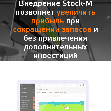
Внедрение Stock-M
позволяет
увеличить
прибыль
при
сокращении запасов
и
без привлечения
дополнительных
инвестиций