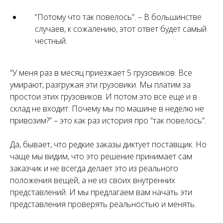
“Потому что так повелось”. – В большинстве
случаев, к сожалению, этот ответ будет самый
честный.
“У меня раз в месяц приезжает 5 грузовиков. Все
умирают, разгружая эти грузовики. Мы платим за
простои этих грузовиков. И потом это все еще и в
склад не входит. Почему мы по машине в неделю не
привозим?” – это как раз история про “так повелось”.
Да, бывает, что редкие заказы диктует поставщик. Но
чаще мы видим, что это решение принимает сам
заказчик и не всегда делает это из реального
положения вещей, а не из своих внутренних
представлений. И мы предлагаем вам начать эти
представления проверять реальностью и менять.