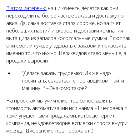
управлению запасами,
В этом интервью
наши клиенты делятся как они
публикуем кейсы, видео и анонсы
переходили на более частые заказы и доставку по
мероприятий.
авиа. Да, сама доставка стала дороже, но за счет
Рассказываем о ТОС на уточках.
небольших партий и скорости доставки компания
вытащила из запасов колоссальные суммы. Плюс так
они смогли лучше угадывать с заказом и привозить
именно то, что нужно. Неликвидов стало меньше, а
продажи выросли.
“Делать заказы трудоемко. Их же надо
посчитать, связаться с поставщиком, найти
машину…” – Знакомо такое?
На проектах мы учим клиентов сопоставлять
стоимость автоматизации или найма +1 человека с
теми упущенными продажами, которые терпит
компания, не удовлетворив всплески спроса внутри
месяца. Цифры клиентов поражают :)