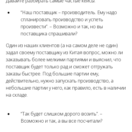
Давайте разбирать самые частые кейсы.
“Наш поставщик – производитель. Ему надо
спланировать производство и успеть
произвести”. – Возможно и так, но вы
поставщика спрашивали?
Один из наших клиентов (а на самом деле не один)
задал своему поставщику из Китая вопрос, можно ли
заказывать более мелкими партиями и выяснил, что
поставщик будет только рад и сможет отгружать
заказы быстрее. Под большие партии ему,
действительно, нужно запускать производство, а
небольшие партии у него, как правило, есть в наличии
на складе.
“Так будет слишком дорого возить”. –
Заходите к нам в соцсетях
Возможно и так, а вы все посчитали?
Делимся экспертными советами по