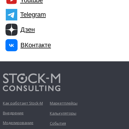
Youtube
Telegram
Дзен
ВКонтакте
Как работает Stock-M
Маркетплейсы
Внедрение
Калькуляторы
Моделирование
События