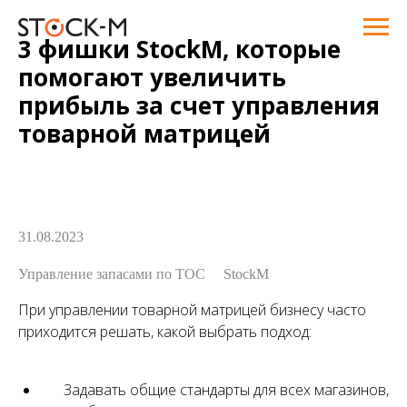
3 фишки StockM, которые
помогают увеличить
прибыль за счет управления
товарной матрицей
31.08.2023
Управление запасами по ТОС
StockM
При управлении товарной матрицей бизнесу часто
приходится решать, какой выбрать подход:
Задавать общие стандарты для всех магазинов,