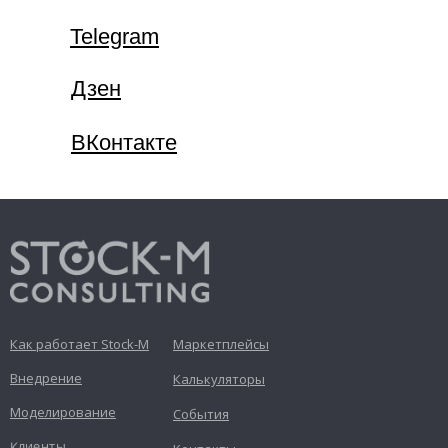
Telegram
Дзен
ВКонтакте
Как работает Stock-M
Маркетплейсы
Внедрение
Калькуляторы
Моделирование
События
Клиенты