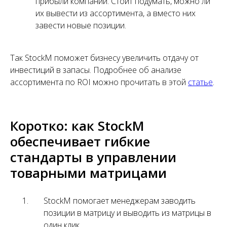
прибыли компании. Стоит подумать, можно ли
их вывести из ассортимента, а вместо них
завести новые позиции.
Так StockM поможет бизнесу увеличить отдачу от
инвестиций в запасы. Подробнее об анализе
ассортимента по ROI можно прочитать в этой
статье
.
Коротко: как StockM
обеспечивает гибкие
стандарты в управлении
товарными матрицами
StockM помогает менеджерам заводить
позиции в матрицу и выводить из матрицы в
один клик.