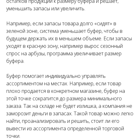
остатков продукции к размеру буфера и решает,
уменьшить запасы или увеличить.
Например, если запасы товара долго «сидят» в
зеленой зоне, система уменьшает буфер, чтобы в
будущем держать их в меньшем объеме. Если запасы
уходят в красную зону, например вырос сезонный
спрос на арбузы, программа увеличивает размер
буфера.
Буфер помогает индивидуально управлять
ассортиментом на местах. Например, если товар
плохо продается в конкретном магазине, буфер на
этой точке сократится до размера минимального
заказа. Так на складе не будет излишка, а компания не
заморозит деньги в запасах. Такой товар можно легко
найти, проанализировать и решить, стоит ли его
вывести из ассортимента определенной торговой
точки.